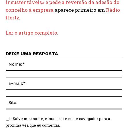
insustentáveis» e pede a reversão da adesão do
concelho à empresa
aparece primeiro em
Rádio
Hertz
.
Ler o artigo completo.
DEIXE UMA RESPOSTA
No
E-
mai
Sit
Salve meu nome, e-mail e site neste navegador para a
próxima vez que eu comentar.