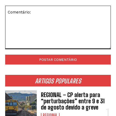
Comentário:
ARTIGOS POPULARES
REGIONAL – CP alerta para
“perturbações” entre 9 e 31
de agosto devido a greve
REGIONAL