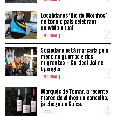
Localidades ‘Rio de Moinhos’
de todo o país celebram
convívio anual
REGIONAL
Sociedade está marcada pelo
INSCREVER
medo de guerras e dos
migrantes – Cardeal Jaime
Spengler
REGIONAL
Marquês de Tomar, a recente
marca de vinhos do concelho,
já chegou a Suíça.
LOCAL