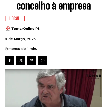
concelho à empresa
LOCAL
TomarOnline.pt
4 de Março, 2025
menos de 1
min.