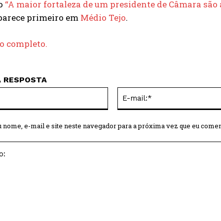
do
“A maior fortaleza de um presidente de Câmara são a
arece primeiro em
Médio Tejo
.
go completo.
A RESPOSTA
Nome:*
 nome, e-mail e site neste navegador para a próxima vez que eu comen