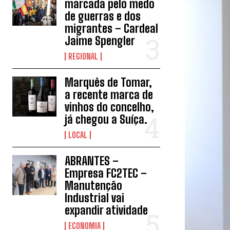
marcada pelo medo
de guerras e dos
migrantes – Cardeal
Jaime Spengler
REGIONAL
Marquês de Tomar,
a recente marca de
vinhos do concelho,
já chegou a Suíça.
LOCAL
ABRANTES –
Empresa FC2TEC –
Manutenção
Industrial vai
expandir atividade
ECONOMIA