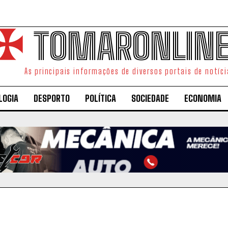
TOMARONLIN
As principais informações de diversos portais de notíci
LOGIA
DESPORTO
POLÍTICA
SOCIEDADE
ECONOMIA