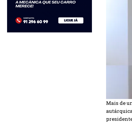
Mais de u
autárquica
presidente