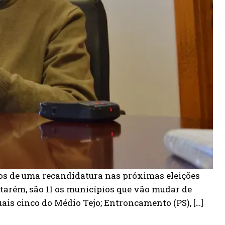
os de uma recandidatura nas próximas eleições
ntarém, são 11 os municípios que vão mudar de
uais cinco do Médio Tejo; Entroncamento (PS), […]