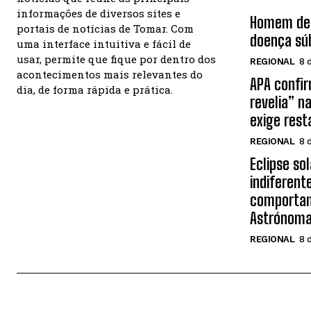
informações de diversos sites e
Homem de 
portais de notícias de Tomar. Com
doença sú
uma interface intuitiva e fácil de
usar, permite que fique por dentro dos
REGIONAL
8 
acontecimentos mais relevantes do
APA confir
dia, de forma rápida e prática.
revelia” na
exige rest
REGIONAL
8 
Eclipse so
indiferent
comportam
Astrónom
REGIONAL
8 