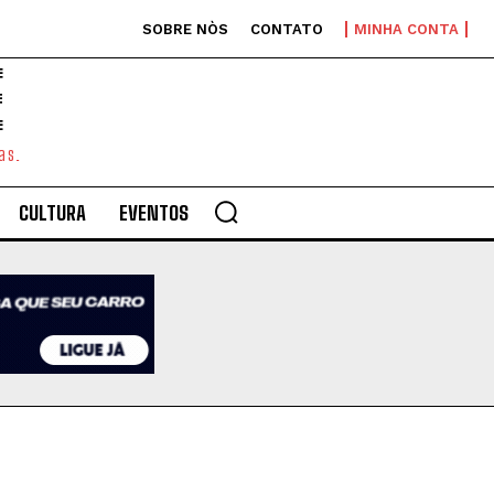
SOBRE NÒS
CONTATO
MINHA CONTA
E
as.
CULTURA
EVENTOS