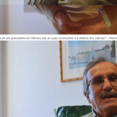
za de um presidente de Câmara são as suas convicções e a defesa dos valores” – Pedro
INSCREVER