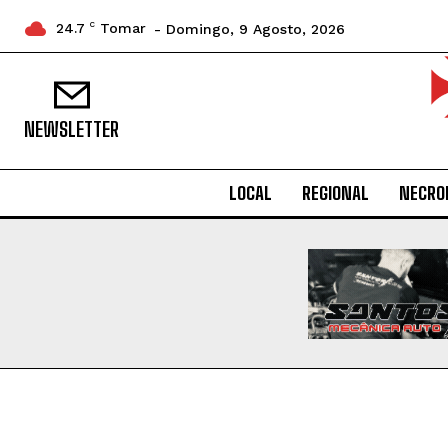
24.7
C
Tomar
- Domingo, 9 Agosto, 2026
NEWSLETTER
LOCAL
REGIONAL
NECRO