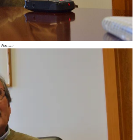
 Ferreira