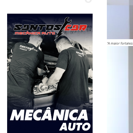
“A maior fortale