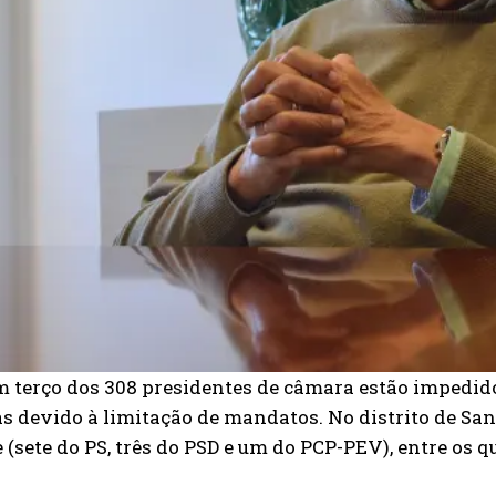
m terço dos 308 presidentes de câmara estão impedid
s devido à limitação de mandatos. No distrito de Sa
 (sete do PS, três do PSD e um do PCP-PEV), entre os q