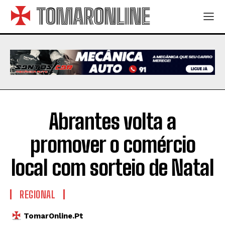
TOMARONLINE
Abrantes volta a
promover o comércio
local com sorteio de Natal
REGIONAL
TomarOnline.pt