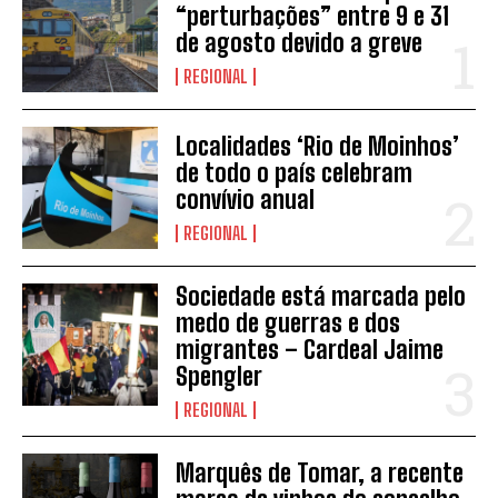
“perturbações” entre 9 e 31
de agosto devido a greve
REGIONAL
Localidades ‘Rio de Moinhos’
de todo o país celebram
convívio anual
REGIONAL
INSCREVER
Sociedade está marcada pelo
medo de guerras e dos
migrantes – Cardeal Jaime
Spengler
REGIONAL
Marquês de Tomar, a recente