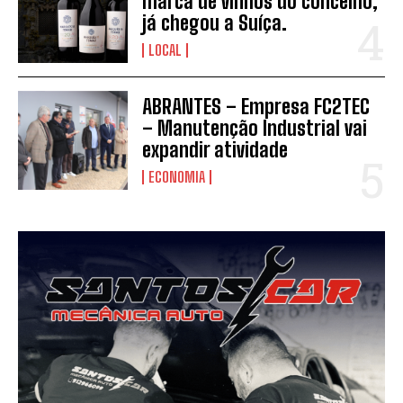
marca de vinhos do concelho,
já chegou a Suíça.
LOCAL
ABRANTES – Empresa FC2TEC
– Manutenção Industrial vai
expandir atividade
ECONOMIA