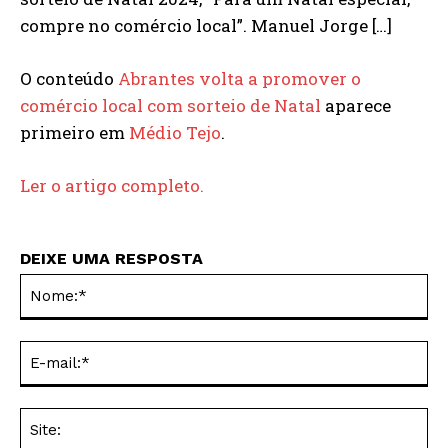
compre no comércio local”. Manuel Jorge […]
O conteúdo
Abrantes volta a promover o
comércio local com sorteio de Natal
aparece
primeiro em
Médio Tejo
.
Ler o artigo completo.
DEIXE UMA RESPOSTA
No
E-
mai
Sit