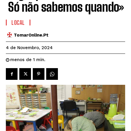
Só não sabemos quando»
LOCAL
TomarOnline.pt
4 de Novembro, 2024
menos de 1
min.