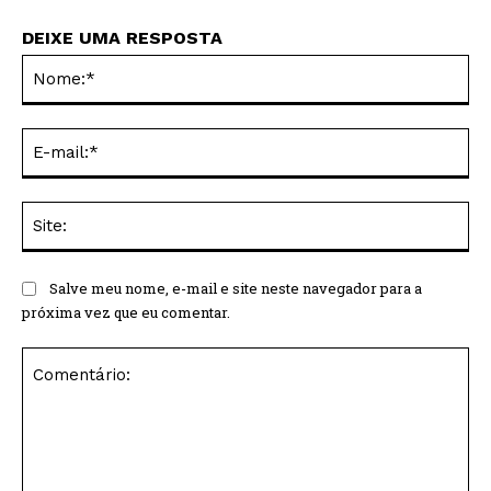
DEIXE UMA RESPOSTA
No
E-
mai
Sit
Salve meu nome, e-mail e site neste navegador para a
próxima vez que eu comentar.