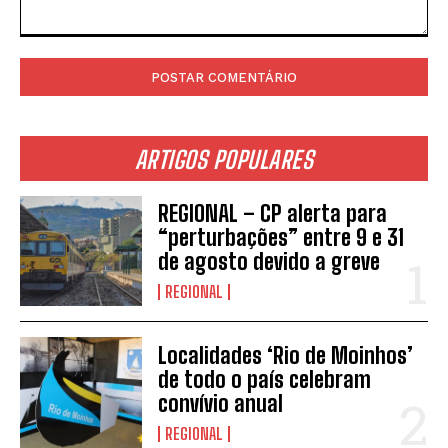
Comentário:
ARTIGOS POPULARES
REGIONAL – CP alerta para
“perturbações” entre 9 e 31
de agosto devido a greve
REGIONAL
Localidades ‘Rio de Moinhos’
de todo o país celebram
convívio anual
REGIONAL