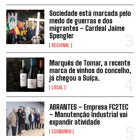
Sociedade está marcada pelo
medo de guerras e dos
migrantes – Cardeal Jaime
Spengler
INSCREVER
REGIONAL
Marquês de Tomar, a recente
marca de vinhos do concelho,
já chegou a Suíça.
LOCAL
ABRANTES – Empresa FC2TEC
– Manutenção Industrial vai
expandir atividade
ECONOMIA