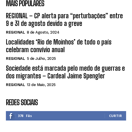
MAIS POPULARES
REGIONAL – CP alerta para “perturbações” entre
9 e 31 de agosto devido a greve
REGIONAL
8 de Agosto, 2024
Localidades ‘Rio de Moinhos’ de todo o país
celebram convívio anual
REGIONAL
5 de Julho, 2025
Sociedade está marcada pelo medo de guerras e
dos migrantes – Cardeal Jaime Spengler
REGIONAL
13 de Maio, 2025
REDES SOCIAIS
378
Fãs
CURTIR