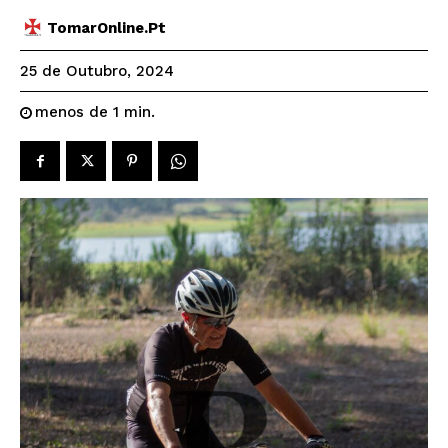
TomarOnline.pt
25 de Outubro, 2024
menos de 1
min.