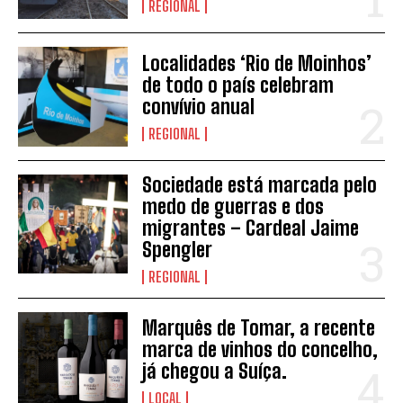
REGIONAL
Localidades ‘Rio de Moinhos’
de todo o país celebram
convívio anual
REGIONAL
Sociedade está marcada pelo
INSCREVER
medo de guerras e dos
migrantes – Cardeal Jaime
Spengler
REGIONAL
Marquês de Tomar, a recente
marca de vinhos do concelho,
já chegou a Suíça.
LOCAL