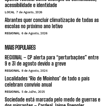
acessibilidade e identidade
LOCAL
7 de Agosto, 2026
Abrantes quer concluir climatização de todas as
escolas no próximo ano letivo
REGIONAL
6 de Agosto, 2026
MAIS POPULARES
REGIONAL – CP alerta para “perturbações” entre
9 e 31 de agosto devido a greve
REGIONAL
8 de Agosto, 2024
Localidades ‘Rio de Moinhos’ de todo o país
celebram convívio anual
REGIONAL
5 de Julho, 2025
Sociedade está marcada pelo medo de guerras e
dos migrantes – Cardeal Jaime Spengler