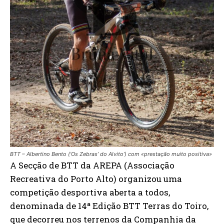
BTT – Albertino Bento (‘Os Zebras’ do Alvito’) com «prestação muito positiva»
A Secção de BTT da AREPA (Associação
Recreativa do Porto Alto) organizou uma
competição desportiva aberta a todos,
denominada de 14ª Edição BTT Terras do Toiro,
que decorreu nos terrenos da Companhia da