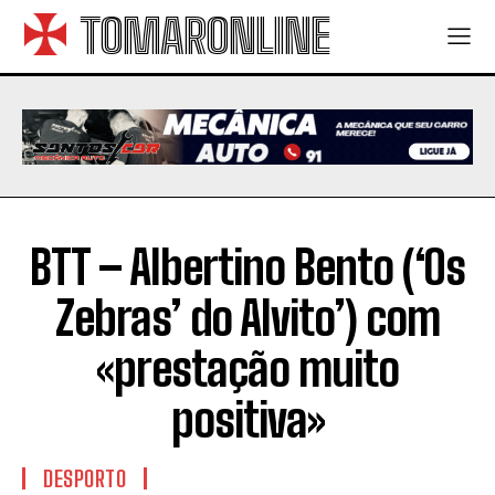
TOMARONLINE
BTT – Albertino Bento (‘Os
Zebras’ do Alvito’) com
«prestação muito
positiva»
DESPORTO