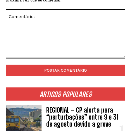
próxima vez que eu comentar.
Comentário:
ARTIGOS POPULARES
REGIONAL – CP alerta para
“perturbações” entre 9 e 31
de agosto devido a greve