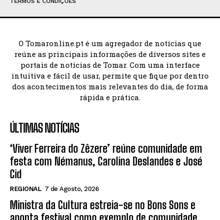
TERMOS E CONDIÇÕES
O Tomaronline.pt é um agregador de notícias que
reúne as principais informações de diversos sites e
portais de notícias de Tomar. Com uma interface
intuitiva e fácil de usar, permite que fique por dentro
dos acontecimentos mais relevantes do dia, de forma
rápida e prática.
ÚLTIMAS NOTÍCIAS
‘Viver Ferreira do Zêzere’ reúne comunidade em
festa com Némanus, Carolina Deslandes e José
Cid
REGIONAL
7 de Agosto, 2026
Ministra da Cultura estreia-se no Bons Sons e
aponta festival como exemplo de comunidade,