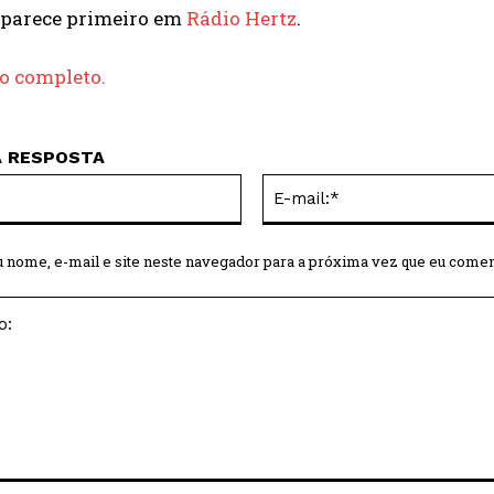
parece primeiro em
Rádio Hertz
.
go completo.
A RESPOSTA
Nome:*
 nome, e-mail e site neste navegador para a próxima vez que eu comen