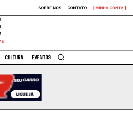
SOBRE NÒS
CONTATO
MINHA CONTA
E
as.
CULTURA
EVENTOS