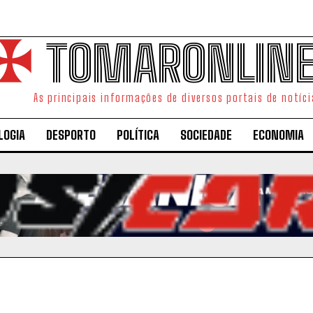
TOMARONLIN
As principais informações de diversos portais de notíci
LOGIA
DESPORTO
POLÍTICA
SOCIEDADE
ECONOMIA