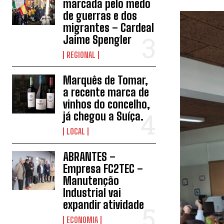
marcada pelo medo
de guerras e dos
migrantes – Cardeal
Jaime Spengler
REGIONAL
Marquês de Tomar,
a recente marca de
vinhos do concelho,
já chegou a Suíça.
LOCAL
ABRANTES –
Empresa FC2TEC –
Manutenção
Industrial vai
expandir atividade
ECONOMIA