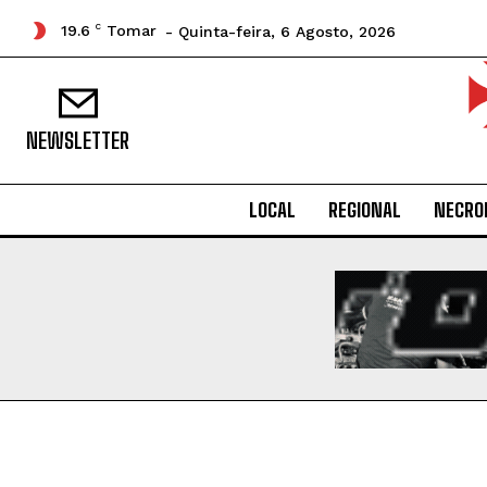
19.6
C
Tomar
- Quinta-feira, 6 Agosto, 2026
NEWSLETTER
LOCAL
REGIONAL
NECRO