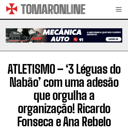
TOMARONLINE
ATLETISMO – ‘3 Léguas do
Nabão’ com uma adesão
que orgulha a
organização! Ricardo
Fonseca e Ana Rebelo