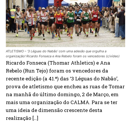
ATLETISMO – ‘3 Léguas do Nabão’ com uma adesão que orgulha a
organização! Ricardo Fonseca e Ana Rebelo foram os vencedores (c/vídeo)
Ricardo Fonseca (Thomar Athletics) e Ana
Rebelo (Run Tejo) foram os vencedores da
recente edição (a 41.ª) das ‘3 Léguas do Nabão’,
prova de atletismo que encheu as ruas de Tomar
na manhã do último domingo, 2 de Março, em
mais uma organização do CALMA. Para se ter
uma ideia de dimensão crescente desta
realização […]