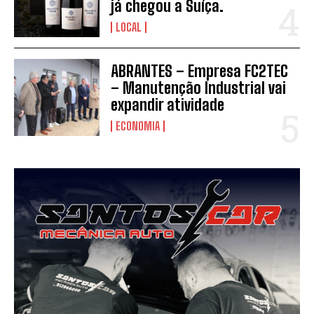
já chegou a Suíça.
LOCAL
ABRANTES – Empresa FC2TEC
– Manutenção Industrial vai
expandir atividade
ECONOMIA