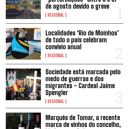
de agosto devido a greve
REGIONAL
Localidades ‘Rio de Moinhos’
de todo o país celebram
convívio anual
REGIONAL
INSCREVER
Sociedade está marcada pelo
medo de guerras e dos
migrantes – Cardeal Jaime
Spengler
REGIONAL
Marquês de Tomar, a recente
marca de vinhos do concelho,