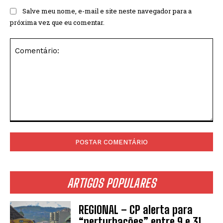
Salve meu nome, e-mail e site neste navegador para a
próxima vez que eu comentar.
Comentário:
ARTIGOS POPULARES
REGIONAL – CP alerta para
“perturbações” entre 9 e 31