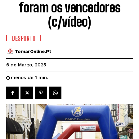
foram os vencedores
(c/vídeo)
DESPORTO
TomarOnline.pt
6 de Março, 2025
menos de 1
min.