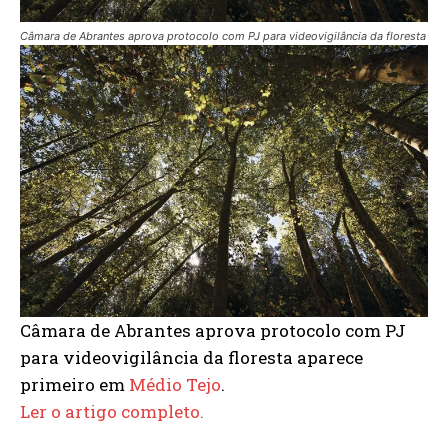
Câmara de Abrantes aprova protocolo com PJ para videovigilância da floresta
Câmara de Abrantes aprova protocolo com PJ
para videovigilância da floresta aparece
primeiro em
Médio Tejo
.
Ler o artigo completo.