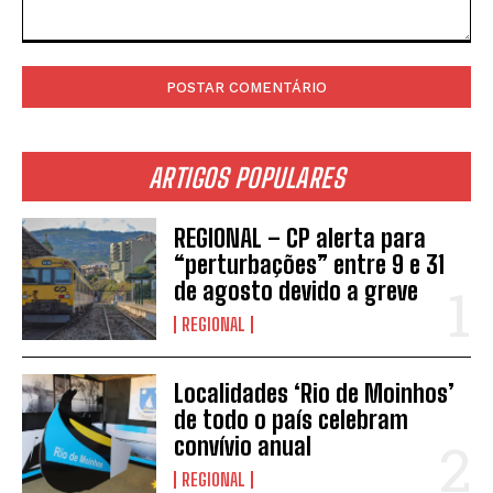
Comentário:
ARTIGOS POPULARES
REGIONAL – CP alerta para
“perturbações” entre 9 e 31
de agosto devido a greve
REGIONAL
Localidades ‘Rio de Moinhos’
de todo o país celebram
convívio anual
REGIONAL