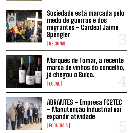
Sociedade está marcada pelo
medo de guerras e dos
migrantes – Cardeal Jaime
Spengler
INSCREVER
REGIONAL
Marquês de Tomar, a recente
marca de vinhos do concelho,
já chegou a Suíça.
LOCAL
ABRANTES – Empresa FC2TEC
– Manutenção Industrial vai
expandir atividade
ECONOMIA