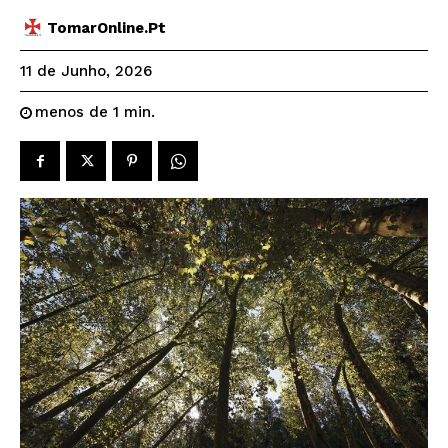
TomarOnline.pt
11 de Junho, 2026
menos de 1
min.