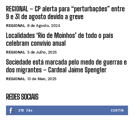
REGIONAL – CP alerta para “perturbações” entre
9 e 31 de agosto devido a greve
REGIONAL
8 de Agosto, 2024
Localidades ‘Rio de Moinhos’ de todo o país
celebram convívio anual
REGIONAL
5 de Julho, 2025
Sociedade está marcada pelo medo de guerras e
dos migrantes – Cardeal Jaime Spengler
REGIONAL
13 de Maio, 2025
REDES SOCIAIS
378
Fãs
CURTIR