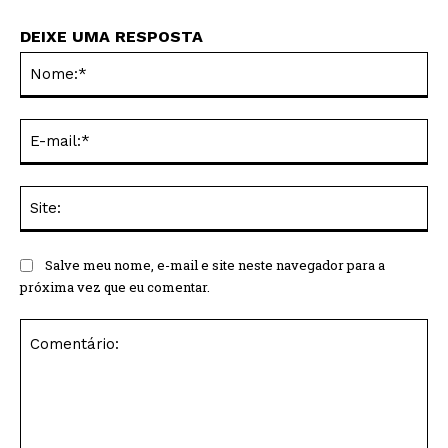
DEIXE UMA RESPOSTA
No
E-
mai
Sit
Salve meu nome, e-mail e site neste navegador para a
próxima vez que eu comentar.