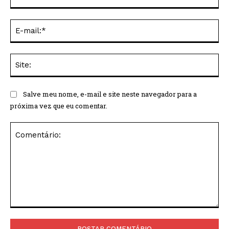
E-
mai
Sit
Salve meu nome, e-mail e site neste navegador para a
próxima vez que eu comentar.
Comentário: