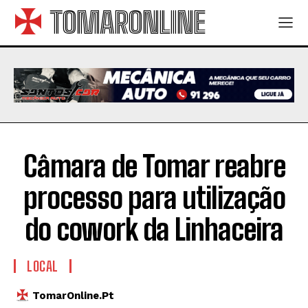
TOMARONLINE
Câmara de Tomar reabre
processo para utilização
do cowork da Linhaceira
LOCAL
TomarOnline.pt