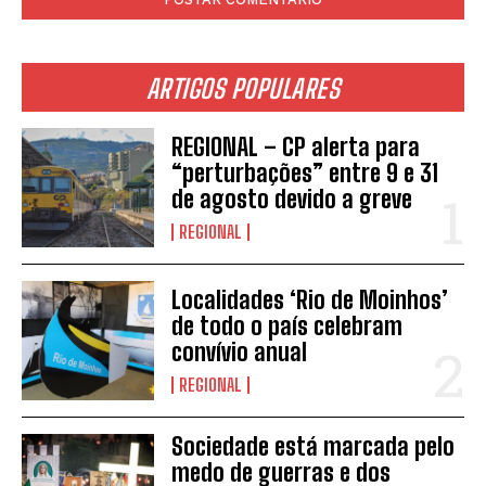
ARTIGOS POPULARES
REGIONAL – CP alerta para
“perturbações” entre 9 e 31
de agosto devido a greve
REGIONAL
Localidades ‘Rio de Moinhos’
de todo o país celebram
convívio anual
REGIONAL
Sociedade está marcada pelo
medo de guerras e dos