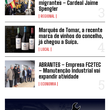
migrantes – Cardeal Jaime
Spengler
REGIONAL
INSCREVER
Marquês de Tomar, a recente
marca de vinhos do concelho,
já chegou a Suíça.
LOCAL
ABRANTES – Empresa FC2TEC
– Manutenção Industrial vai
expandir atividade
ECONOMIA