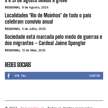
9 e 31 de agosto devido a greve
REGIONAL
8 de Agosto, 2024
Localidades ‘Rio de Moinhos’ de todo o país
celebram convívio anual
REGIONAL
5 de Julho, 2025
Sociedade está marcada pelo medo de guerras e
dos migrantes – Cardeal Jaime Spengler
REGIONAL
13 de Maio, 2025
REDES SOCIAIS
378
Fãs
CURTIR