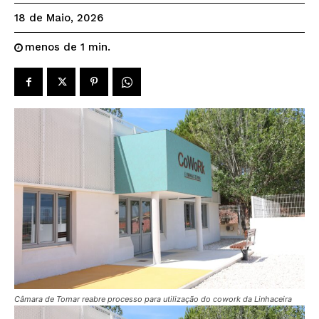
18 de Maio, 2026
menos de 1
min.
Câmara de Tomar reabre processo para utilização do cowork da Linhaceira