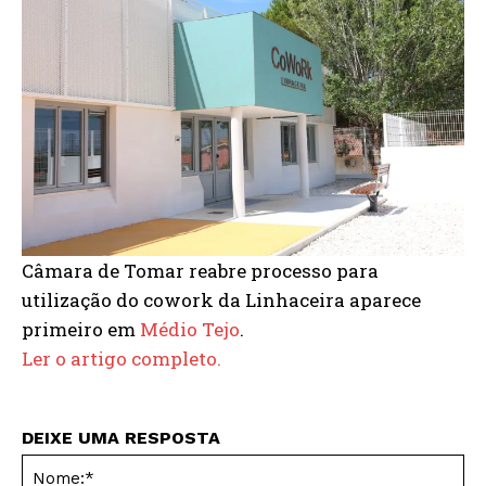
Câmara de Tomar reabre processo para
utilização do cowork da Linhaceira aparece
primeiro em
Médio Tejo
.
Ler o artigo completo.
DEIXE UMA RESPOSTA
No