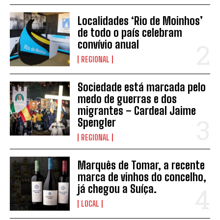
Localidades ‘Rio de Moinhos’
de todo o país celebram
convívio anual
REGIONAL
Sociedade está marcada pelo
INSCREVER
medo de guerras e dos
migrantes – Cardeal Jaime
Spengler
REGIONAL
Marquês de Tomar, a recente
marca de vinhos do concelho,
já chegou a Suíça.
LOCAL