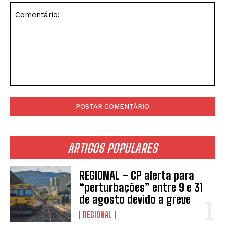
Comentário:
ARTIGOS POPULARES
REGIONAL – CP alerta para
“perturbações” entre 9 e 31
de agosto devido a greve
REGIONAL