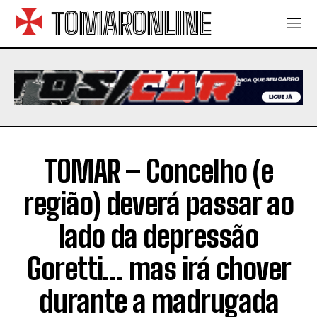
TOMARONLINE
TOMAR – Concelho (e
região) deverá passar ao
lado da depressão
Goretti… mas irá chover
durante a madrugada