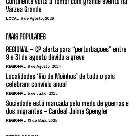
Continente volta a Tomar com grande evento na
Várzea Grande
LOCAL
9 de Agosto, 2026
MAIS POPULARES
REGIONAL – CP alerta para “perturbações” entre
9 e 31 de agosto devido a greve
REGIONAL
8 de Agosto, 2024
Localidades ‘Rio de Moinhos’ de todo o país
celebram convívio anual
REGIONAL
5 de Julho, 2025
Sociedade está marcada pelo medo de guerras e
dos migrantes – Cardeal Jaime Spengler
REGIONAL
13 de Maio, 2025