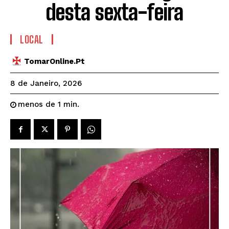
desta sexta-feira
LOCAL
TomarOnline.pt
8 de Janeiro, 2026
menos de 1
min.