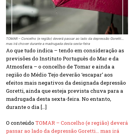
TOMAR – Concelho (e região) deverá passar ao lado da depressão Goretti…
mas irá chover durante a madrugada desta sexta-feira
Ao que tudo indica – tendo em consideração as
previsões do Instituto Português do Mar e da
Atmosfera – o concelho de Tomar e ainda a
região do Médio Tejo deverão ‘escapar’ aos
efeitos mais negativos da designada depressão
Goretti, ainda que esteja prevista chuva para a
madrugada desta sexta-feira. No entanto,
durante o dia […]
O conteúdo
TOMAR – Concelho (e região) deverá
passar ao lado da depressão Goretti… mas irá