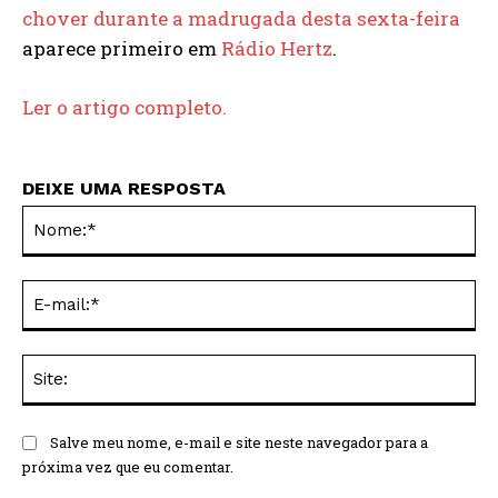
chover durante a madrugada desta sexta-feira
aparece primeiro em
Rádio Hertz
.
Ler o artigo completo.
DEIXE UMA RESPOSTA
No
E-
mai
Sit
Salve meu nome, e-mail e site neste navegador para a
próxima vez que eu comentar.