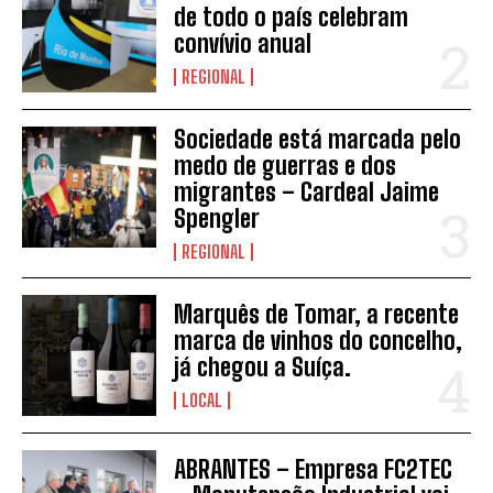
de todo o país celebram
convívio anual
REGIONAL
Sociedade está marcada pelo
medo de guerras e dos
migrantes – Cardeal Jaime
Spengler
REGIONAL
Marquês de Tomar, a recente
marca de vinhos do concelho,
já chegou a Suíça.
LOCAL
ABRANTES – Empresa FC2TEC