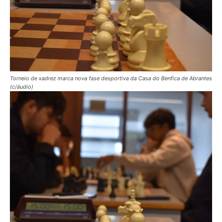
Torneio de xadrez marca nova fase desportiva da Casa do Benfica de Abrantes
(c/áudio)