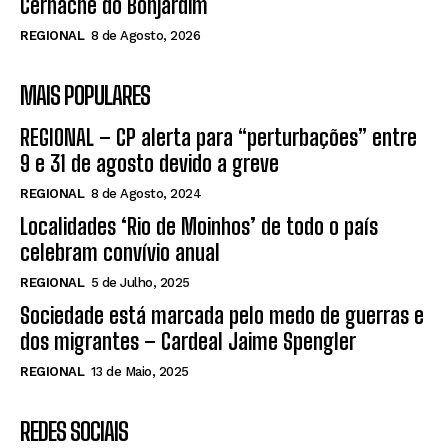
Cernache do Bonjardim
REGIONAL
8 de Agosto, 2026
MAIS POPULARES
REGIONAL – CP alerta para “perturbações” entre
9 e 31 de agosto devido a greve
REGIONAL
8 de Agosto, 2024
Localidades ‘Rio de Moinhos’ de todo o país
celebram convívio anual
REGIONAL
5 de Julho, 2025
Sociedade está marcada pelo medo de guerras e
dos migrantes – Cardeal Jaime Spengler
REGIONAL
13 de Maio, 2025
REDES SOCIAIS