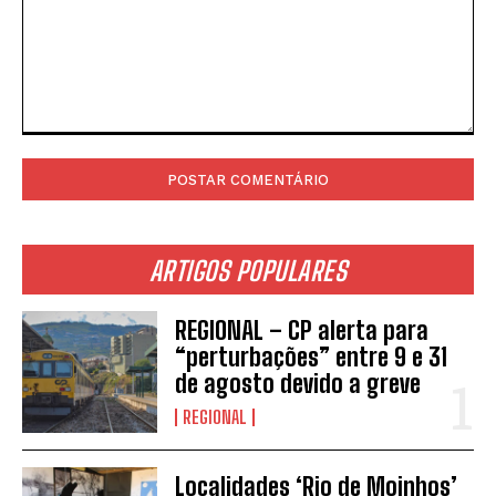
Comentário:
ARTIGOS POPULARES
REGIONAL – CP alerta para
“perturbações” entre 9 e 31
de agosto devido a greve
REGIONAL
INSCREVER
Localidades ‘Rio de Moinhos’