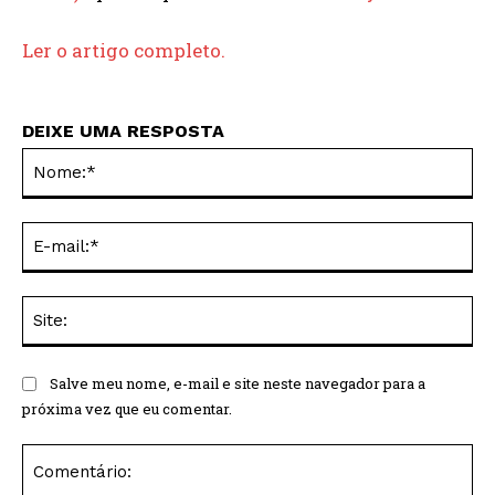
Ler o artigo completo.
DEIXE UMA RESPOSTA
No
E-
mai
Sit
Salve meu nome, e-mail e site neste navegador para a
próxima vez que eu comentar.