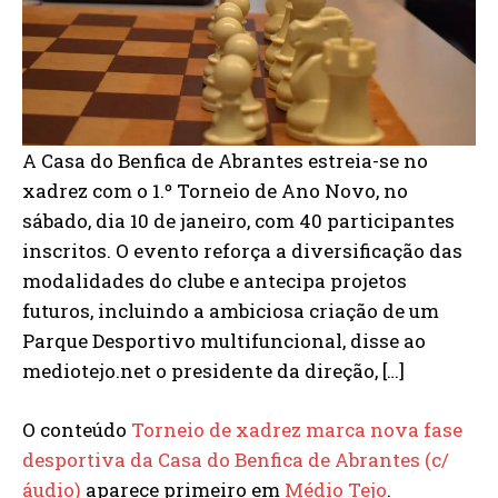
A Casa do Benfica de Abrantes estreia-se no
xadrez com o 1.º Torneio de Ano Novo, no
sábado, dia 10 de janeiro, com 40 participantes
inscritos. O evento reforça a diversificação das
modalidades do clube e antecipa projetos
futuros, incluindo a ambiciosa criação de um
Parque Desportivo multifuncional, disse ao
mediotejo.net o presidente da direção, […]
O conteúdo
Torneio de xadrez marca nova fase
desportiva da Casa do Benfica de Abrantes (c/
áudio)
aparece primeiro em
Médio Tejo
.