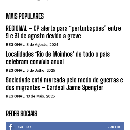
MAIS POPULARES
REGIONAL – CP alerta para “perturbações” entre
9 e 31 de agosto devido a greve
REGIONAL
8 de Agosto, 2024
Localidades ‘Rio de Moinhos’ de todo o país
celebram convívio anual
REGIONAL
5 de Julho, 2025
Sociedade está marcada pelo medo de guerras e
dos migrantes – Cardeal Jaime Spengler
REGIONAL
13 de Maio, 2025
REDES SOCIAIS
378
Fãs
CURTIR