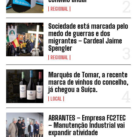
REGIONAL
Sociedade está marcada pelo
medo de guerras e dos
migrantes – Cardeal Jaime
INSCREVER
Spengler
REGIONAL
Marquês de Tomar, a recente
marca de vinhos do concelho,
já chegou a Suíça.
LOCAL
ABRANTES – Empresa FC2TEC
– Manutenção Industrial vai
expandir atividade