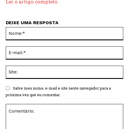
Ler o artigo completo.
DEIXE UMA RESPOSTA
No
E-
mai
Sit
Salve meu nome, e-mail e site neste navegador para a
próxima vez que eu comentar.