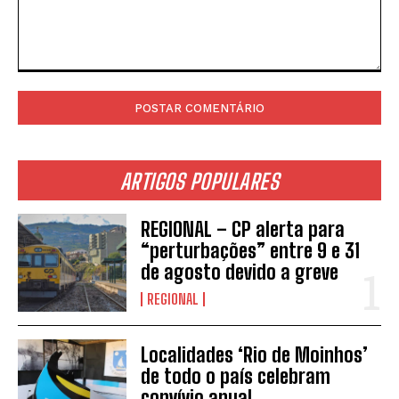
Comentário:
ARTIGOS POPULARES
REGIONAL – CP alerta para
“perturbações” entre 9 e 31
de agosto devido a greve
REGIONAL
Localidades ‘Rio de Moinhos’
de todo o país celebram
convívio anual