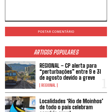
Comentário:
ARTIGOS POPULARES
REGIONAL – CP alerta para
“perturbações” entre 9 e 31
de agosto devido a greve
REGIONAL
Localidades ‘Rio de Moinhos’
de todo o país celebram