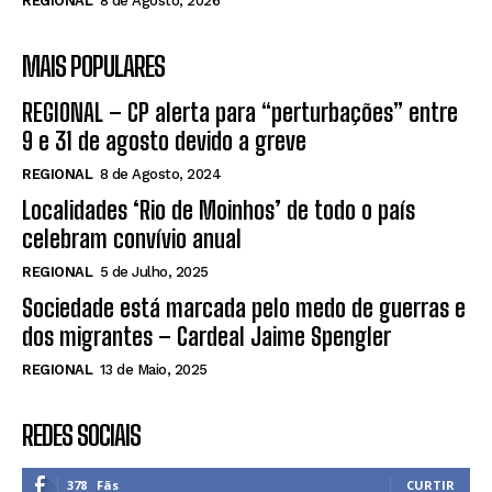
REGIONAL
8 de Agosto, 2026
MAIS POPULARES
REGIONAL – CP alerta para “perturbações” entre
9 e 31 de agosto devido a greve
REGIONAL
8 de Agosto, 2024
Localidades ‘Rio de Moinhos’ de todo o país
celebram convívio anual
REGIONAL
5 de Julho, 2025
Sociedade está marcada pelo medo de guerras e
dos migrantes – Cardeal Jaime Spengler
REGIONAL
13 de Maio, 2025
REDES SOCIAIS
378
Fãs
CURTIR