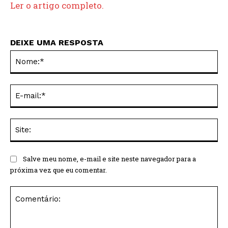
Ler o artigo completo.
DEIXE UMA RESPOSTA
No
E-
mai
Sit
Salve meu nome, e-mail e site neste navegador para a
próxima vez que eu comentar.