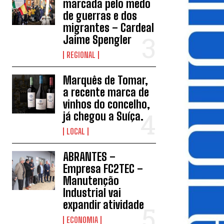
marcada pelo medo
de guerras e dos
migrantes – Cardeal
Jaime Spengler
REGIONAL
Marquês de Tomar,
a recente marca de
vinhos do concelho,
já chegou a Suíça.
LOCAL
ABRANTES –
Empresa FC2TEC –
Manutenção
Industrial vai
expandir atividade
ECONOMIA