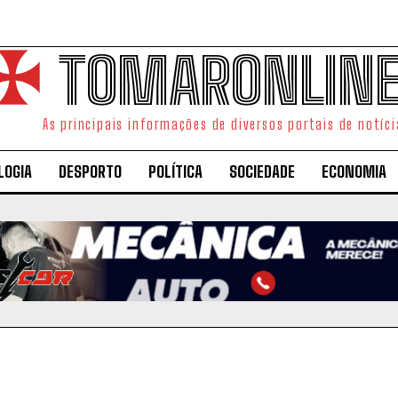
TOMARONLIN
As principais informações de diversos portais de notíci
LOGIA
DESPORTO
POLÍTICA
SOCIEDADE
ECONOMIA