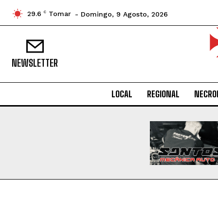
29.6
C
Tomar
- Domingo, 9 Agosto, 2026
NEWSLETTER
LOCAL
REGIONAL
NECRO