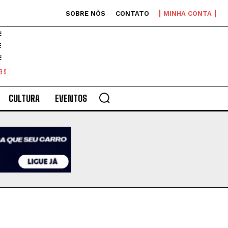
SOBRE NÒS
CONTATO
MINHA CONTA
E
as.
CULTURA
EVENTOS