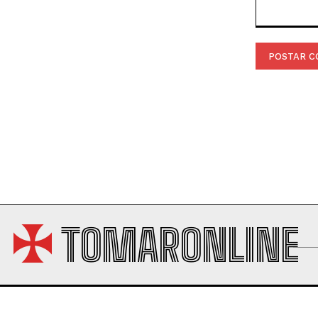
Comentário:
TOMARONLINE