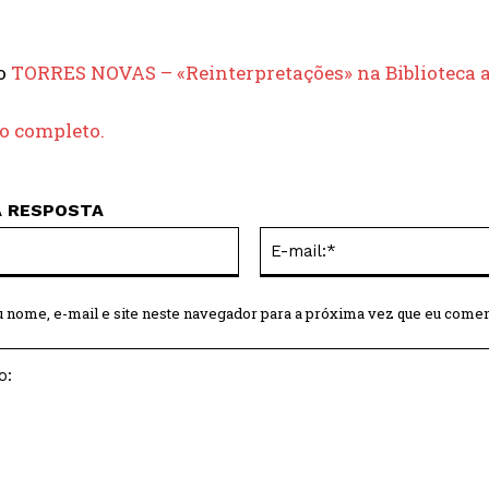
do
TORRES NOVAS – «Reinterpretações» na Biblioteca a 
go completo.
A RESPOSTA
Nome:*
 nome, e-mail e site neste navegador para a próxima vez que eu comen