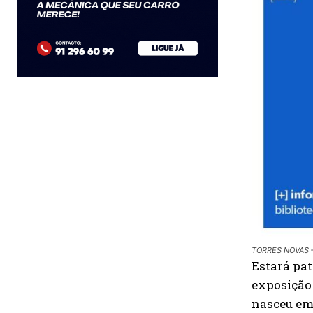
TORRES NOVAS – «
Estará pat
exposição 
nasceu em