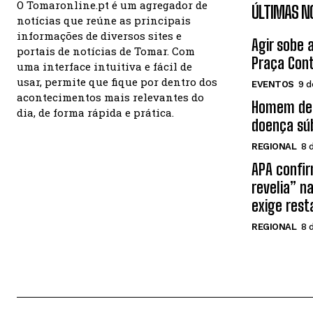
O Tomaronline.pt é um agregador de
ÚLTIMAS N
notícias que reúne as principais
informações de diversos sites e
Agir sobe 
portais de notícias de Tomar. Com
Praça Con
uma interface intuitiva e fácil de
usar, permite que fique por dentro dos
EVENTOS
9 d
acontecimentos mais relevantes do
Homem de 
dia, de forma rápida e prática.
doença sú
REGIONAL
8 
APA confir
revelia” na
exige rest
REGIONAL
8 