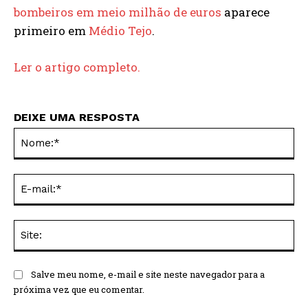
bombeiros em meio milhão de euros
aparece
primeiro em
Médio Tejo
.
Ler o artigo completo.
DEIXE UMA RESPOSTA
No
E-
mai
Sit
Salve meu nome, e-mail e site neste navegador para a
próxima vez que eu comentar.