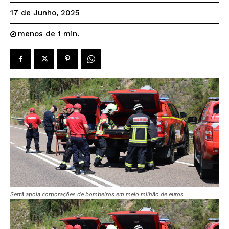
17 de Junho, 2025
menos de 1
min.
Sertã apoia corporações de bombeiros em meio milhão de euros