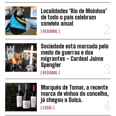
Localidades ‘Rio de Moinhos’
de todo o país celebram
convívio anual
REGIONAL
Sociedade está marcada pelo
INSCREVER
medo de guerras e dos
migrantes – Cardeal Jaime
Spengler
REGIONAL
Marquês de Tomar, a recente
marca de vinhos do concelho,
já chegou a Suíça.
LOCAL