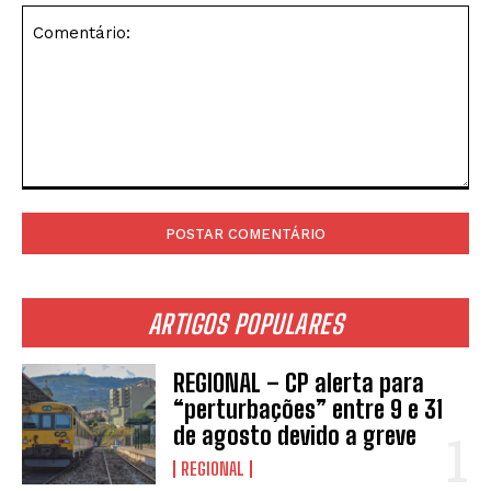
Comentário:
ARTIGOS POPULARES
REGIONAL – CP alerta para
“perturbações” entre 9 e 31
de agosto devido a greve
REGIONAL