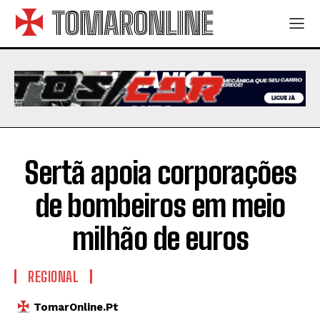
TOMARONLINE
Sertã apoia corporações
de bombeiros em meio
milhão de euros
REGIONAL
TomarOnline.pt