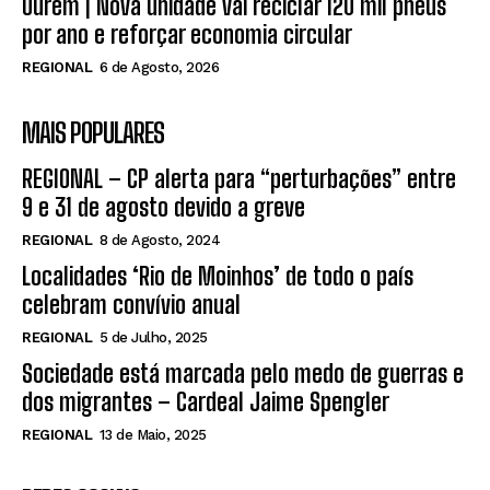
Ourém | Nova unidade vai reciclar 120 mil pneus
por ano e reforçar economia circular
REGIONAL
6 de Agosto, 2026
MAIS POPULARES
REGIONAL – CP alerta para “perturbações” entre
9 e 31 de agosto devido a greve
REGIONAL
8 de Agosto, 2024
Localidades ‘Rio de Moinhos’ de todo o país
celebram convívio anual
REGIONAL
5 de Julho, 2025
Sociedade está marcada pelo medo de guerras e
dos migrantes – Cardeal Jaime Spengler
REGIONAL
13 de Maio, 2025