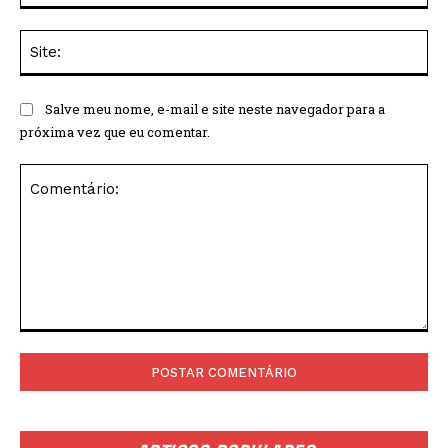
Sit
Salve meu nome, e-mail e site neste navegador para a
próxima vez que eu comentar.
Comentário: