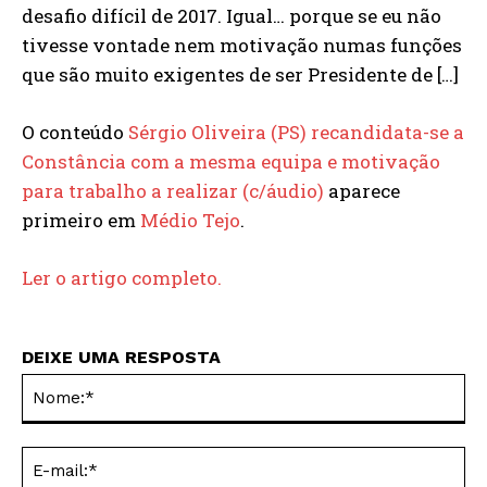
desafio difícil de 2017. Igual… porque se eu não
tivesse vontade nem motivação numas funções
que são muito exigentes de ser Presidente de […]
O conteúdo
Sérgio Oliveira (PS) recandidata-se a
Constância com a mesma equipa e motivação
para trabalho a realizar (c/áudio)
aparece
primeiro em
Médio Tejo
.
Ler o artigo completo.
DEIXE UMA RESPOSTA
No
E-
mai