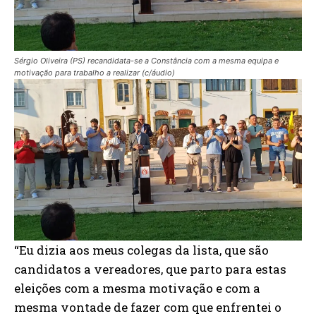
Sérgio Oliveira (PS) recandidata-se a Constância com a mesma equipa e
motivação para trabalho a realizar (c/áudio)
“Eu dizia aos meus colegas da lista, que são
candidatos a vereadores, que parto para estas
eleições com a mesma motivação e com a
mesma vontade de fazer com que enfrentei o