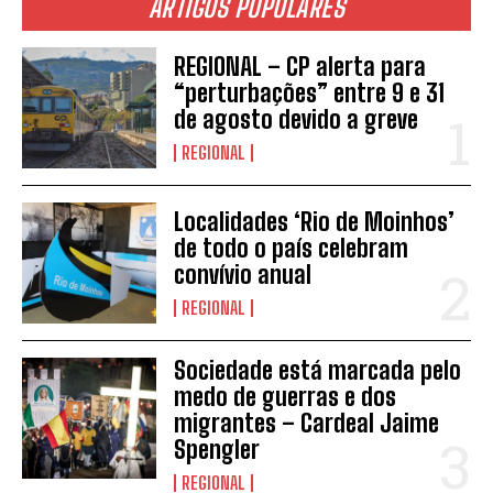
ARTIGOS POPULARES
REGIONAL – CP alerta para
“perturbações” entre 9 e 31
de agosto devido a greve
REGIONAL
Localidades ‘Rio de Moinhos’
de todo o país celebram
convívio anual
INSCREVER
REGIONAL
Sociedade está marcada pelo
medo de guerras e dos
migrantes – Cardeal Jaime
Spengler
REGIONAL