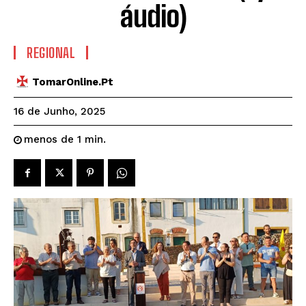
áudio)
REGIONAL
TomarOnline.pt
16 de Junho, 2025
menos de 1
min.