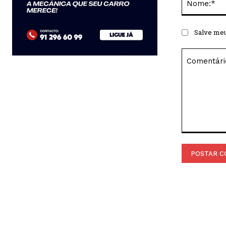
Salve meu
Comentário: