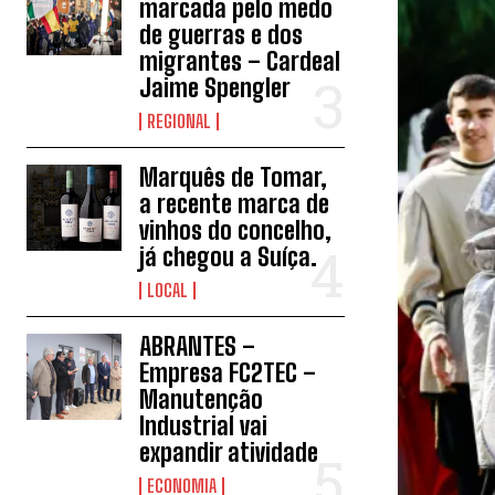
marcada pelo medo
de guerras e dos
migrantes – Cardeal
Jaime Spengler
REGIONAL
Marquês de Tomar,
a recente marca de
vinhos do concelho,
já chegou a Suíça.
LOCAL
ABRANTES –
Empresa FC2TEC –
Manutenção
Industrial vai
expandir atividade
ECONOMIA