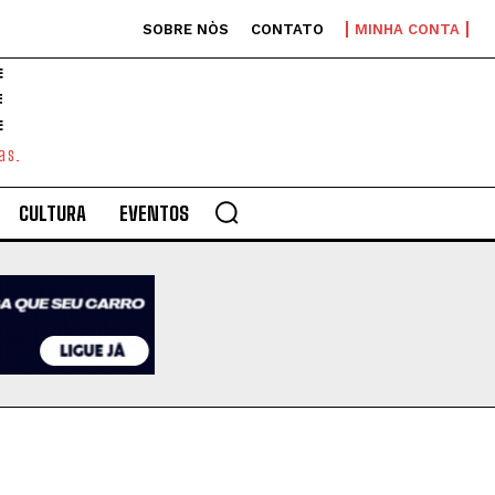
SOBRE NÒS
CONTATO
MINHA CONTA
E
as.
CULTURA
EVENTOS