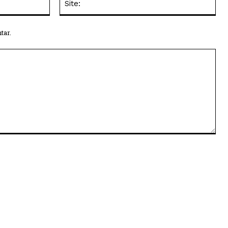
mail:*
tar.