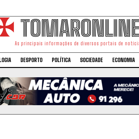
TOMARONLIN
As principais informações de diversos portais de notíci
LOGIA
DESPORTO
POLÍTICA
SOCIEDADE
ECONOMIA