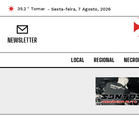
35.2
C
Tomar
- Sexta-feira, 7 Agosto, 2026
NEWSLETTER
LOCAL
REGIONAL
NECRO