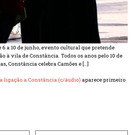
 a 10 de junho, evento cultural que pretende
o à vila de Constância. Todos os anos pelo 10 de
as, Constância celebra Camões e […]
igação a Constância (c/áudio)
aparece primeiro
E-
Site