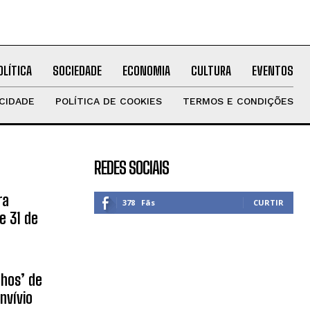
OLÍTICA
SOCIEDADE
ECONOMIA
CULTURA
EVENTOS
ACIDADE
POLÍTICA DE COOKIES
TERMOS E CONDIÇÕES
REDES SOCIAIS
ra
378
Fãs
CURTIR
e 31 de
nhos’ de
nvívio