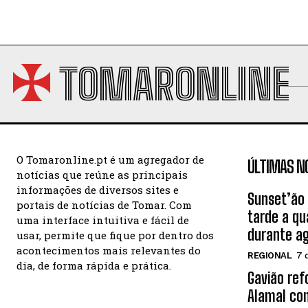
TOMARONLINE
O Tomaronline.pt é um agregador de
ÚLTIMAS N
notícias que reúne as principais
informações de diversos sites e
Sunset’ão 
portais de notícias de Tomar. Com
tarde a q
uma interface intuitiva e fácil de
durante a
usar, permite que fique por dentro dos
acontecimentos mais relevantes do
REGIONAL
7 
dia, de forma rápida e prática.
Gavião ref
Alamal com