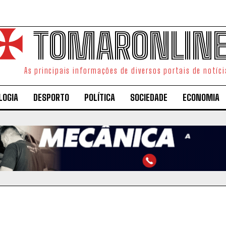
TOMARONLIN
As principais informações de diversos portais de notíci
LOGIA
DESPORTO
POLÍTICA
SOCIEDADE
ECONOMIA