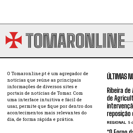
TOMARONLINE
O Tomaronline.pt é um agregador de
ÚLTIMAS N
notícias que reúne as principais
informações de diversos sites e
Ribeira de
portais de notícias de Tomar. Com
de Agricul
uma interface intuitiva e fácil de
intervençã
usar, permite que fique por dentro dos
acontecimentos mais relevantes do
reposição
dia, de forma rápida e prática.
REGIONAL
5 
“O Forno 