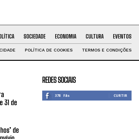
OLÍTICA
SOCIEDADE
ECONOMIA
CULTURA
EVENTOS
ACIDADE
POLÍTICA DE COOKIES
TERMOS E CONDIÇÕES
REDES SOCIAIS
ra
378
Fãs
CURTIR
e 31 de
nhos’ de
nvívio