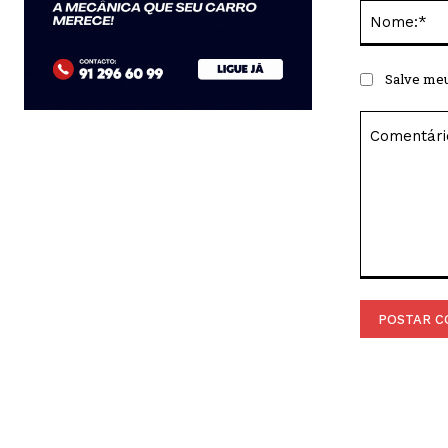
Salve meu
Comentário: