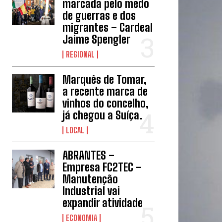
marcada pelo medo
de guerras e dos
migrantes – Cardeal
Jaime Spengler
REGIONAL
Marquês de Tomar,
a recente marca de
vinhos do concelho,
já chegou a Suíça.
LOCAL
ABRANTES –
Empresa FC2TEC –
Manutenção
Industrial vai
expandir atividade
ECONOMIA