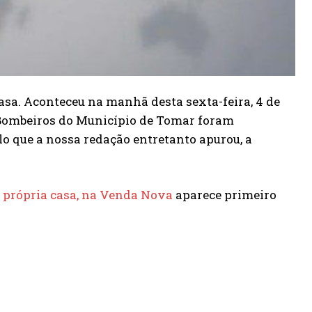
asa. Aconteceu na manhã desta sexta-feira, 4 de
s Bombeiros do Município de Tomar foram
lo que a nossa redação entretanto apurou, a
 própria casa, na Venda Nova
aparece primeiro