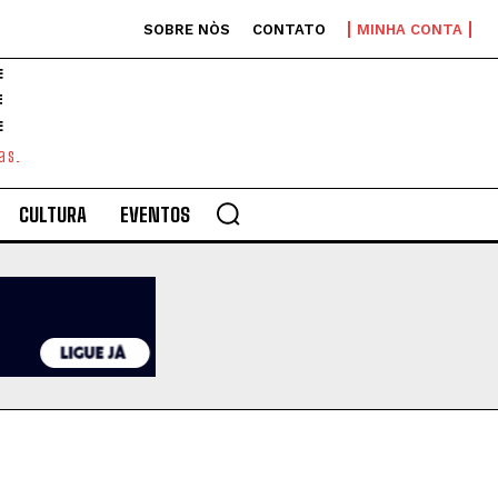
SOBRE NÒS
CONTATO
MINHA CONTA
E
as.
CULTURA
EVENTOS