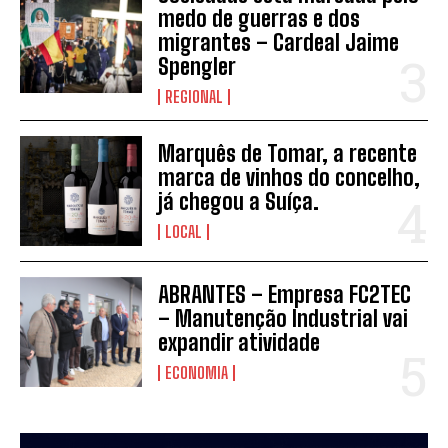
medo de guerras e dos
migrantes – Cardeal Jaime
Spengler
INSCREVER
REGIONAL
Marquês de Tomar, a recente
marca de vinhos do concelho,
já chegou a Suíça.
LOCAL
ABRANTES – Empresa FC2TEC
– Manutenção Industrial vai
expandir atividade
ECONOMIA