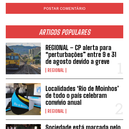
ARTIGOS POPULARES
REGIONAL – CP alerta para
“perturbações” entre 9 e 31
de agosto devido a greve
REGIONAL
Localidades ‘Rio de Moinhos’
de todo o país celebram
convívio anual
REGIONAL
Sociedade está marcada pelo