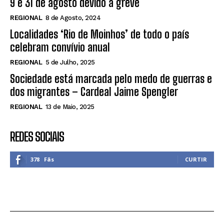
9 e 31 de agosto devido a greve
REGIONAL
8 de Agosto, 2024
Localidades ‘Rio de Moinhos’ de todo o país
celebram convívio anual
REGIONAL
5 de Julho, 2025
Sociedade está marcada pelo medo de guerras e
dos migrantes – Cardeal Jaime Spengler
REGIONAL
13 de Maio, 2025
REDES SOCIAIS
378
Fãs
CURTIR