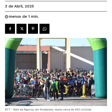
3 de Abril, 2025
menos de 1
min.
BTT – Raid da Raposa, em Alvaiázere, reuniu cerca de 450 ciclistas