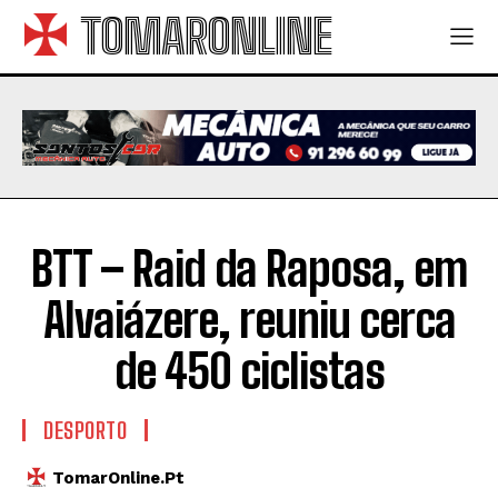
TOMARONLINE
BTT – Raid da Raposa, em
Alvaiázere, reuniu cerca
de 450 ciclistas
DESPORTO
TomarOnline.pt