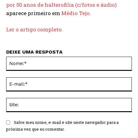
por 50 anos de halterofilia (c/fotos e áudio)
aparece primeiro em
Médio Tejo
.
Ler o artigo completo.
DEIXE UMA RESPOSTA
No
E-
mai
Sit
Salve meu nome, e-mail e site neste navegador para a
próxima vez que eu comentar.