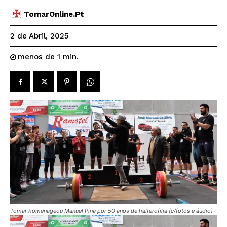
TomarOnline.pt
2 de Abril, 2025
menos de 1
min.
Tomar homenageou Manuel Pina por 50 anos de halterofilia (c/fotos e áudio)