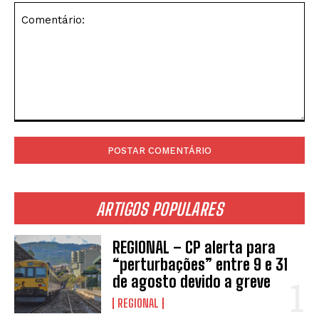
Comentário:
ARTIGOS POPULARES
REGIONAL – CP alerta para
“perturbações” entre 9 e 31
de agosto devido a greve
REGIONAL