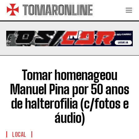
TOMARONLINE
Tomar homenageou
Manuel Pina por 50 anos
de halterofilia (c/fotos e
áudio)
LOCAL