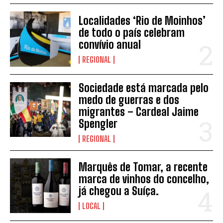
Localidades ‘Rio de Moinhos’
de todo o país celebram
convívio anual
REGIONAL
Sociedade está marcada pelo
INSCREVER
medo de guerras e dos
migrantes – Cardeal Jaime
Spengler
REGIONAL
Marquês de Tomar, a recente
marca de vinhos do concelho,
já chegou a Suíça.
LOCAL