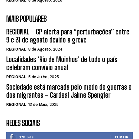
REGIONAL
8 de Agosto, 2026
MAIS POPULARES
REGIONAL – CP alerta para “perturbações” entre
9 e 31 de agosto devido a greve
REGIONAL
8 de Agosto, 2024
Localidades ‘Rio de Moinhos’ de todo o país
celebram convívio anual
REGIONAL
5 de Julho, 2025
Sociedade está marcada pelo medo de guerras e
dos migrantes – Cardeal Jaime Spengler
REGIONAL
13 de Maio, 2025
REDES SOCIAIS
378
Fãs
CURTIR