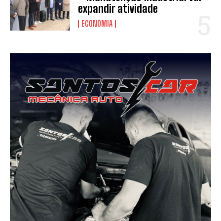
expandir atividade
ECONOMIA