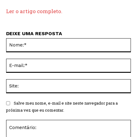
Ler o artigo completo.
DEIXE UMA RESPOSTA
No
E-
mai
Sit
Salve meu nome, e-mail e site neste navegador para a
próxima vez que eu comentar.