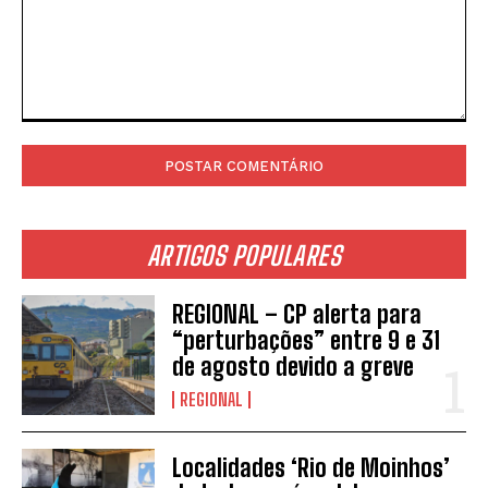
Comentário:
ARTIGOS POPULARES
REGIONAL – CP alerta para
“perturbações” entre 9 e 31
de agosto devido a greve
REGIONAL
Localidades ‘Rio de Moinhos’