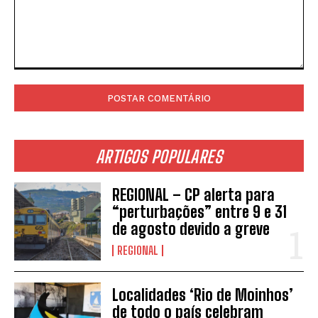
Comentário:
ARTIGOS POPULARES
REGIONAL – CP alerta para
“perturbações” entre 9 e 31
de agosto devido a greve
REGIONAL
Localidades ‘Rio de Moinhos’
de todo o país celebram