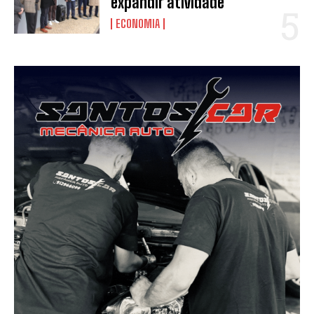
expandir atividade
ECONOMIA