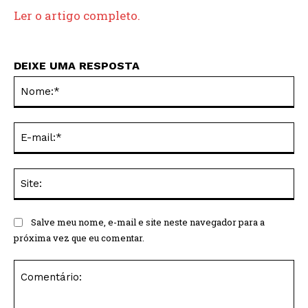
Ler o artigo completo.
DEIXE UMA RESPOSTA
No
E-
mai
Sit
Salve meu nome, e-mail e site neste navegador para a
próxima vez que eu comentar.