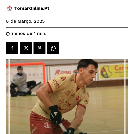
TomarOnline.pt
8 de Março, 2025
menos de 1
min.