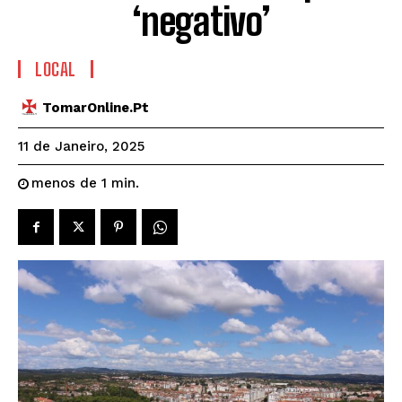
‘negativo’
LOCAL
TomarOnline.pt
11 de Janeiro, 2025
menos de 1
min.