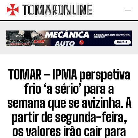
TOMARONLINE
TOMAR – IPMA perspetiva
frio ‘a sério’ para a
semana que se avizinha. A
partir de segunda-feira,
os valores irão cair para