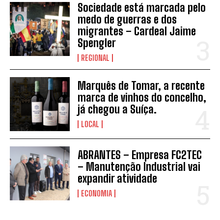
Sociedade está marcada pelo
medo de guerras e dos
migrantes – Cardeal Jaime
Spengler
INSCREVER
REGIONAL
Marquês de Tomar, a recente
marca de vinhos do concelho,
já chegou a Suíça.
LOCAL
ABRANTES – Empresa FC2TEC
– Manutenção Industrial vai
expandir atividade
ECONOMIA