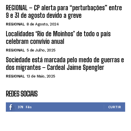
REGIONAL – CP alerta para “perturbações” entre
9 e 31 de agosto devido a greve
REGIONAL
8 de Agosto, 2024
Localidades ‘Rio de Moinhos’ de todo o país
celebram convívio anual
REGIONAL
5 de Julho, 2025
Sociedade está marcada pelo medo de guerras e
dos migrantes – Cardeal Jaime Spengler
REGIONAL
13 de Maio, 2025
REDES SOCIAIS
378
Fãs
CURTIR