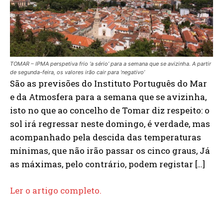
TOMAR – IPMA perspetiva frio ‘a sério’ para a semana que se avizinha. A partir
de segunda-feira, os valores irão cair para ‘negativo’
São as previsões do Instituto Português do Mar
e da Atmosfera para a semana que se avizinha,
isto no que ao concelho de Tomar diz respeito: o
sol irá regressar neste domingo, é verdade, mas
acompanhado pela descida das temperaturas
mínimas, que não irão passar os cinco graus, Já
as máximas, pelo contrário, podem registar […]
Ler o artigo completo.