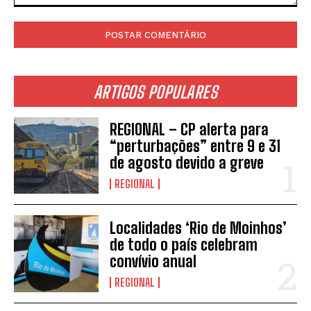
Comentário:
ARTIGOS POPULARES
REGIONAL – CP alerta para
“perturbações” entre 9 e 31
de agosto devido a greve
REGIONAL
Localidades ‘Rio de Moinhos’
de todo o país celebram
convívio anual
REGIONAL