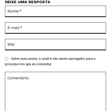
DEIXE UMA RESPOSTA
No
E-
mai
Sit
Salve meu nome, e-mail e site neste navegador para a
próxima vez que eu comentar.