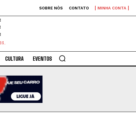
SOBRE NÒS
CONTATO
MINHA CONTA
E
as.
CULTURA
EVENTOS