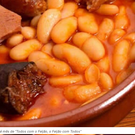
 é mês de “Todos com o Feijão, o Feijão com Todos”