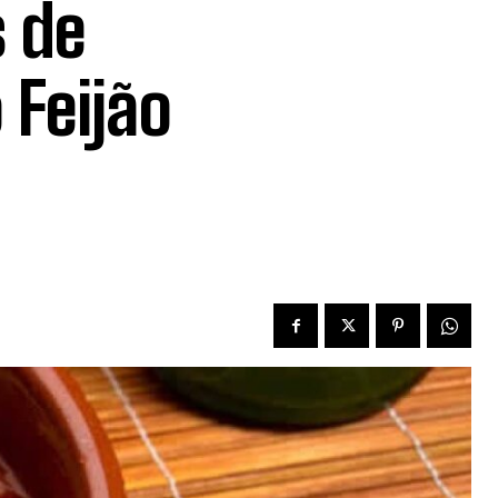
s de
 Feijão