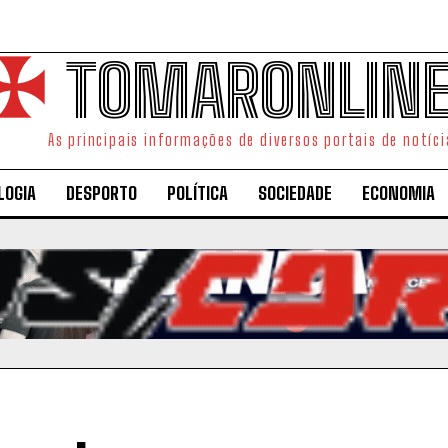
TOMARONLIN
As principais informações de diversos portais de notíci
LOGIA
DESPORTO
POLÍTICA
SOCIEDADE
ECONOMIA