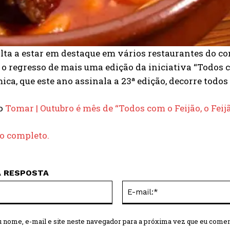
olta a estar em destaque em vários restaurantes do c
 regresso de mais uma edição da iniciativa “Todos co
ca, que este ano assinala a 23ª edição, decorre todos
do
Tomar | Outubro é mês de “Todos com o Feijão, o Fei
go completo.
A RESPOSTA
Nome:*
 nome, e-mail e site neste navegador para a próxima vez que eu comen