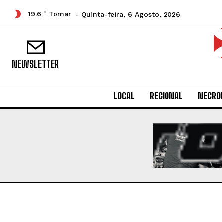
19.6
C
Tomar
- Quinta-feira, 6 Agosto, 2026
NEWSLETTER
LOCAL
REGIONAL
NECRO