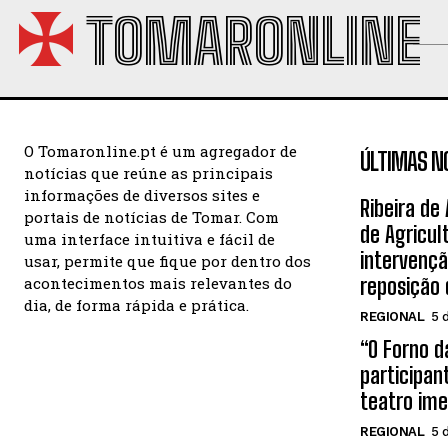
TOMARONLINE
O Tomaronline.pt é um agregador de
ÚLTIMAS N
notícias que reúne as principais
informações de diversos sites e
Ribeira de
portais de notícias de Tomar. Com
de Agricul
uma interface intuitiva e fácil de
intervençã
usar, permite que fique por dentro dos
acontecimentos mais relevantes do
reposição
dia, de forma rápida e prática.
REGIONAL
5 
“O Forno 
participan
teatro ime
REGIONAL
5 