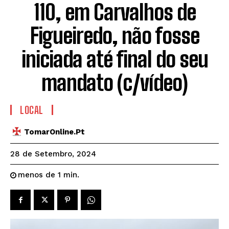
110, em Carvalhos de
Figueiredo, não fosse
iniciada até final do seu
mandato (c/vídeo)
LOCAL
TomarOnline.pt
28 de Setembro, 2024
menos de 1
min.