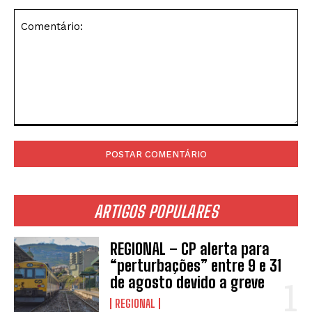
Comentário:
ARTIGOS POPULARES
REGIONAL – CP alerta para
“perturbações” entre 9 e 31
de agosto devido a greve
REGIONAL