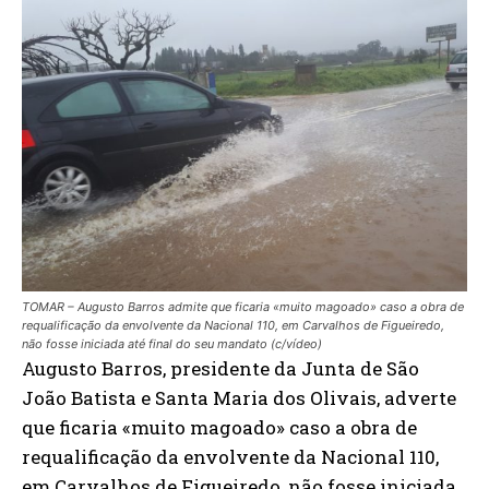
TOMAR – Augusto Barros admite que ficaria «muito magoado» caso a obra de
requalificação da envolvente da Nacional 110, em Carvalhos de Figueiredo,
não fosse iniciada até final do seu mandato (c/vídeo)
Augusto Barros, presidente da Junta de São
João Batista e Santa Maria dos Olivais, adverte
que ficaria «muito magoado» caso a obra de
requalificação da envolvente da Nacional 110,
em Carvalhos de Figueiredo, não fosse iniciada