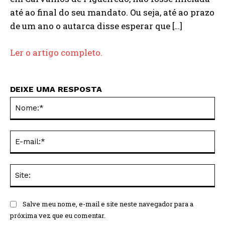
até ao final do seu mandato. Ou seja, até ao prazo
de um ano o autarca disse esperar que […]
Ler o artigo completo.
DEIXE UMA RESPOSTA
No
E-
mai
Sit
Salve meu nome, e-mail e site neste navegador para a
próxima vez que eu comentar.