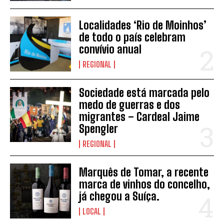
Localidades ‘Rio de Moinhos’
de todo o país celebram
convívio anual
REGIONAL
Sociedade está marcada pelo
INSCREVER
medo de guerras e dos
migrantes – Cardeal Jaime
Spengler
REGIONAL
Marquês de Tomar, a recente
marca de vinhos do concelho,
já chegou a Suíça.
LOCAL