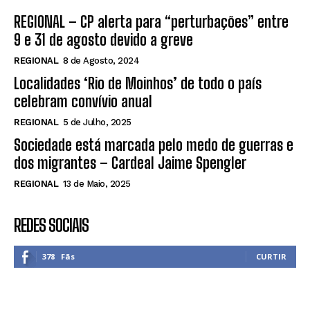
REGIONAL – CP alerta para “perturbações” entre
9 e 31 de agosto devido a greve
REGIONAL
8 de Agosto, 2024
Localidades ‘Rio de Moinhos’ de todo o país
celebram convívio anual
REGIONAL
5 de Julho, 2025
Sociedade está marcada pelo medo de guerras e
dos migrantes – Cardeal Jaime Spengler
REGIONAL
13 de Maio, 2025
REDES SOCIAIS
378
Fãs
CURTIR