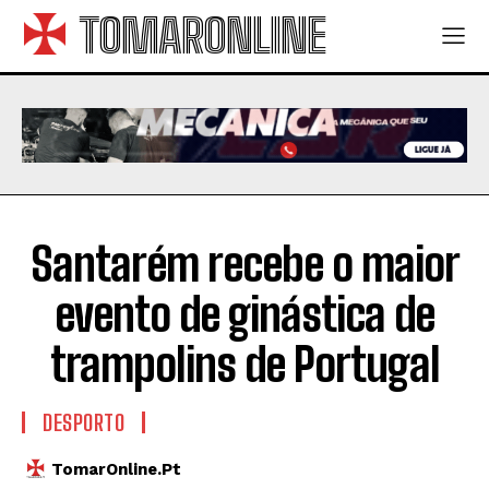
TOMARONLINE
Santarém recebe o maior
evento de ginástica de
trampolins de Portugal
DESPORTO
TomarOnline.pt