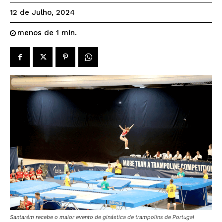
12 de Julho, 2024
menos de 1
min.
Santarém recebe o maior evento de ginástica de trampolins de Portugal