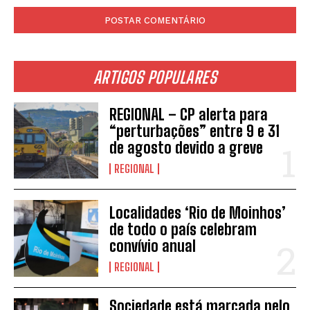
ARTIGOS POPULARES
REGIONAL – CP alerta para
“perturbações” entre 9 e 31
de agosto devido a greve
REGIONAL
Localidades ‘Rio de Moinhos’
de todo o país celebram
convívio anual
REGIONAL
Sociedade está marcada pelo