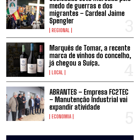
medo de guerras e dos
migrantes – Cardeal Jaime
Spengler
REGIONAL
INSCREVER
Marquês de Tomar, a recente
marca de vinhos do concelho,
já chegou a Suíça.
LOCAL
ABRANTES – Empresa FC2TEC
– Manutenção Industrial vai
expandir atividade
ECONOMIA