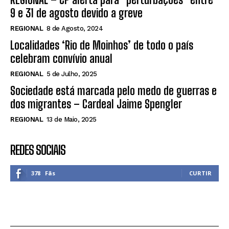
9 e 31 de agosto devido a greve
REGIONAL
8 de Agosto, 2024
Localidades ‘Rio de Moinhos’ de todo o país
celebram convívio anual
REGIONAL
5 de Julho, 2025
Sociedade está marcada pelo medo de guerras e
dos migrantes – Cardeal Jaime Spengler
REGIONAL
13 de Maio, 2025
REDES SOCIAIS
378
Fãs
CURTIR