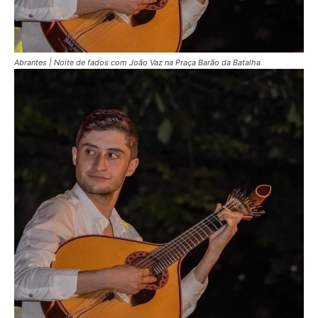
Abrantes | Noite de fados com João Vaz na Praça Barão da Batalha