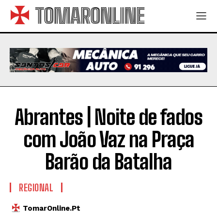
TOMARONLINE
Abrantes | Noite de fados
com João Vaz na Praça
Barão da Batalha
REGIONAL
TomarOnline.pt